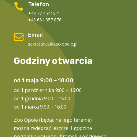
Telefon

+48 77 4541521
+48 661 357 878
Email

sekretariat@zoo.opole.pl
Godziny otwarcia
od 1 maja 9:00 – 18:00
od 1 października 9:00 – 16:00
od 1 grudnia 9:00 – 15:00
od 1 marca 9:00 – 16:00
Zoo Opole (będąc na jego terenie)
można zwiedzać jeszcze 1 godzinę
po zamknięciu kas i bramek wejściowych