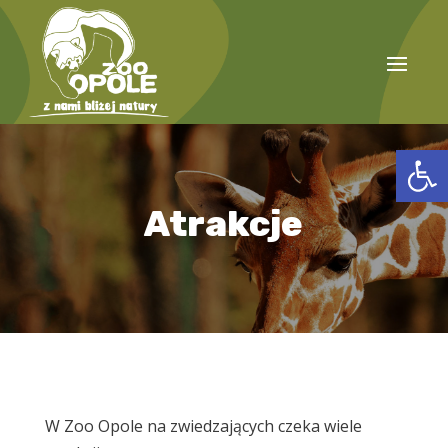
Open
Atrakcje
W Zoo Opole na zwiedzających czeka wiele