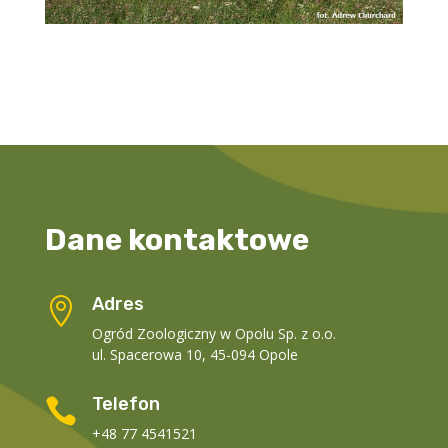
Dane kontaktowe
Adres

Ogród Zoologiczny w Opolu Sp. z o.o.
ul. Spacerowa 10, 45-094 Opole
Telefon

+48 77 4541521