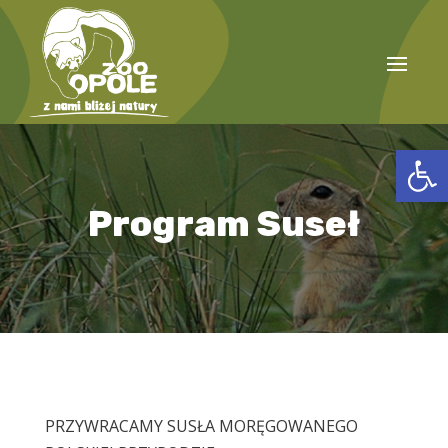
Open
Program Suseł
PRZYWRACAMY SUSŁA MORĘGOWANEGO