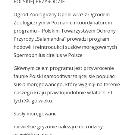
POLSKIEJ PRZYRODZIE
Ogród Zoologiczny Opole wraz z Ogrodem
Zoologicznym w Poznaniu i koordynatorem
programu – Polskim Towarzystwem Ochrony
Przyrody „Salamandra” prowadzi program
hodowli i reintrodukcji susłów moręgowanych
Spermophilus citellus w Polsce.
Głównym celem programu jest przywrócenie
faunie Polski samoodtwarzającej się populacji
susła moręgowanego, który wyginął na terenie
naszego kraju prawdopodobnie w latach 70-
tych XX-go wieku.
Susły moręgowane:
niewielkie gryzonie należące do rodziny
wiewiórkowatych.