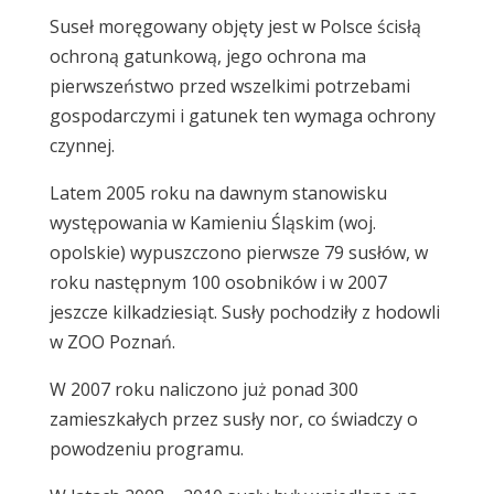
Suseł moręgowany objęty jest w Polsce ścisłą
ochroną gatunkową, jego ochrona ma
pierwszeństwo przed wszelkimi potrzebami
gospodarczymi i gatunek ten wymaga ochrony
czynnej.
Latem 2005 roku na dawnym stanowisku
występowania w Kamieniu Śląskim (woj.
opolskie) wypuszczono pierwsze 79 susłów, w
roku następnym 100 osobników i w 2007
jeszcze kilkadziesiąt. Susły pochodziły z hodowli
w ZOO Poznań.
W 2007 roku naliczono już ponad 300
zamieszkałych przez susły nor, co świadczy o
powodzeniu programu.