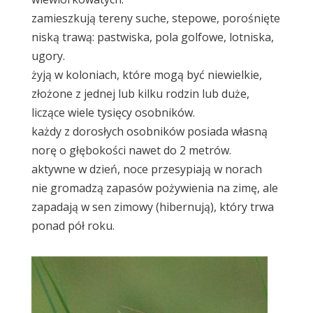
zamieszkują tereny suche, stepowe, porośnięte
niską trawą: pastwiska, pola golfowe, lotniska,
ugory.
żyją w koloniach, które mogą być niewielkie,
złożone z jednej lub kilku rodzin lub duże,
liczące wiele tysięcy osobników.
każdy z dorosłych osobników posiada własną
norę o głębokości nawet do 2 metrów.
aktywne w dzień, noce przesypiają w norach
nie gromadzą zapasów pożywienia na zimę, ale
zapadają w sen zimowy (hibernują), który trwa
ponad pół roku.