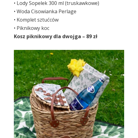
• Lody Sopelek 300 ml (truskawkowe)
• Woda Cisowianka Perlage
• Komplet sztućców
• Piknikowy koc
Kosz piknikowy dla dwojga – 89 zł