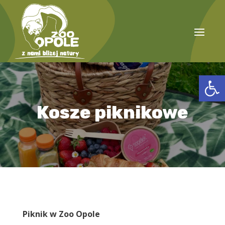
Open
Kosze piknikowe
Piknik w Zoo Opole