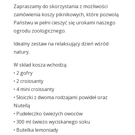
Zapraszamy do skorzystania z możliwości
zamówienia koszy piknikowych, które pozwolą
Państwu w pełni cieszyć się urokami naszego
ogrodu zoologicznego.
Idealny zestaw na relaksujący dzień wśród
natury.
W skład kosza wchodzą:
• 2 gofry
• 2 croissanty
• 4 mini croissanty
• Słoiczki z dwoma rodzajami powideł oraz
Nutellą
• Pudełeczko świeżych owoców
• 300 ml świeżo wyciskanego soku
• Butelka lemoniady