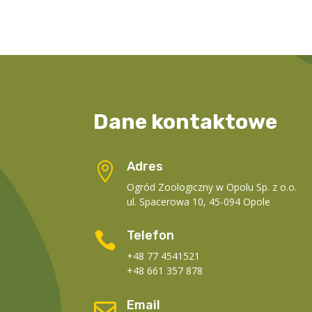
Dane kontaktowe
Adres

Ogród Zoologiczny w Opolu Sp. z o.o.
ul. Spacerowa 10, 45-094 Opole
Telefon

+48 77 4541521
+48 661 357 878
Email
