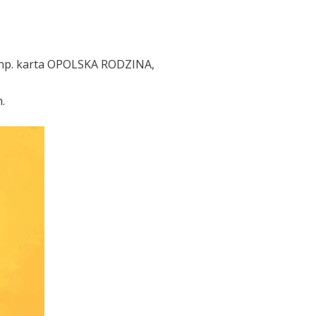
 (np. karta OPOLSKA RODZINA,
.