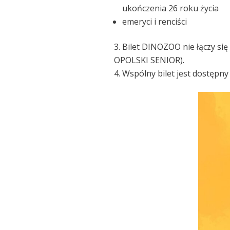
ukończenia 26 roku życia
emeryci i renciści
Bilet DINOZOO nie łączy si
OPOLSKI SENIOR).
Wspólny bilet jest dostępny 