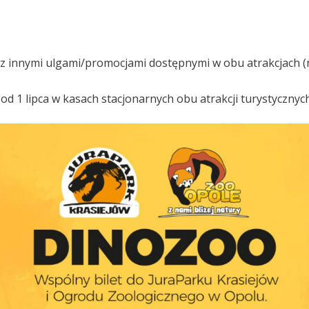
ę z innymi ulgami/promocjami dostępnymi w obu atrakcjach
od 1 lipca w kasach stacjonarnych obu atrakcji turystycznych