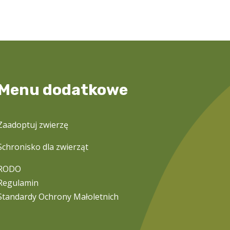
Menu dodatkowe
Zaadoptuj zwierzę
Schronisko dla zwierząt
RODO
Regulamin
Standardy Ochrony Małoletnich