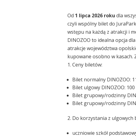
Od
1 lipca 2026 roku
dla wszy
czyli wspólny bilet do JuraPa
wstępu na każdą z atrakcji i 
DINOZOO to idealna opcja dla 
atrakcje województwa opolsk
kupowane osobno w kasach. Z
Ceny biletów:
Bilet normalny DINOZOO: 11
Bilet ulgowy DINOZOO: 100 
Bilet grupowy/rodzinny DIN
Bilet grupowy/rodzinny DI
Do korzystania z ulgowych 
uczniowie szkół podstawowy