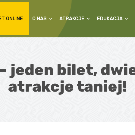
ET ONLINE
O NAS
ATRAKCJE
EDUKACJA
 jeden bilet, dwi
atrakcje taniej!