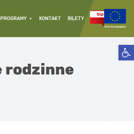
PROGRAMY
KONTAKT
BILETY
Open
e rodzinne